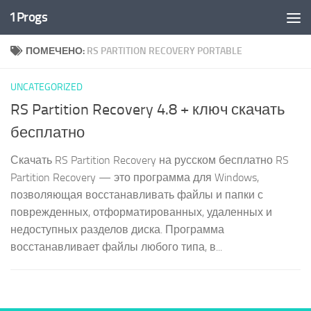
1Progs
Перейти к содержимому
ПОМЕЧЕНО:
RS PARTITION RECOVERY PORTABLE
UNCATEGORIZED
RS Partition Recovery 4.8 + ключ скачать
бесплатно
Скачать RS Partition Recovery на русском бесплатно RS
Partition Recovery — это программа для Windows,
позволяющая восстанавливать файлы и папки с
поврежденных, отформатированных, удаленных и
недоступных разделов диска. Программа
восстанавливает файлы любого типа, в...