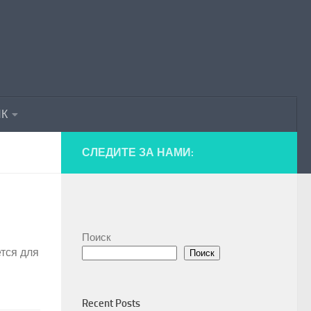
ПК
СЛЕДИТЕ ЗА НАМИ:
Поиск
ется для
Поиск
Recent Posts