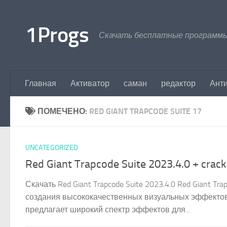
Перейти к содержимому
1Progs
Скачать бесплатные программы
Главная
Активатор
саман
редактор
Ант
ПОМЕЧЕНО:
RED GIANT TRAPCODE SUITE 17
UNCATEGORIZED
Red Giant Trapcode Suite 2023.4.0 + crack
Скачать Red Giant Trapcode Suite 2023.4.0 Red Giant 
создания высококачественных визуальных эффектов и
предлагает широкий спектр эффектов для...