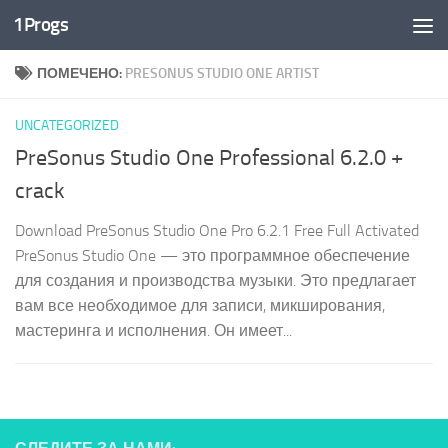
1Progs
Перейти к содержимому
ПОМЕЧЕНО:
PRESONUS STUDIO ONE ARTIST
UNCATEGORIZED
PreSonus Studio One Professional 6.2.0 +
crack
Download PreSonus Studio One Pro 6.2.1 Free Full Activated
PreSonus Studio One — это программное обеспечение
для создания и производства музыки. Это предлагает
вам все необходимое для записи, микширования,
мастеринга и исполнения. Он имеет...