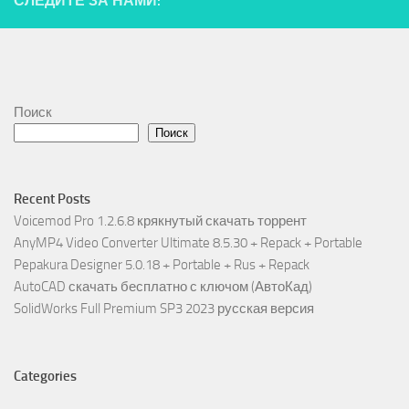
СЛЕДИТЕ ЗА НАМИ:
Поиск
Поиск
Recent Posts
Voicemod Pro 1.2.6.8 крякнутый скачать торрент
AnyMP4 Video Converter Ultimate 8.5.30 + Repack + Portable
Pepakura Designer 5.0.18 + Portable + Rus + Repack
AutoCAD скачать бесплатно с ключом (АвтоКад)
SolidWorks Full Premium SP3 2023 русская версия
Categories