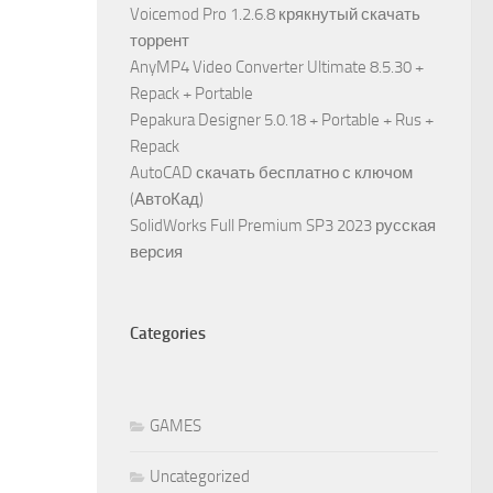
Voicemod Pro 1.2.6.8 крякнутый скачать
торрент
AnyMP4 Video Converter Ultimate 8.5.30 +
Repack + Portable
Pepakura Designer 5.0.18 + Portable + Rus +
Repack
AutoCAD скачать бесплатно с ключом
(АвтоКад)
SolidWorks Full Premium SP3 2023 русская
версия
Categories
GAMES
Uncategorized