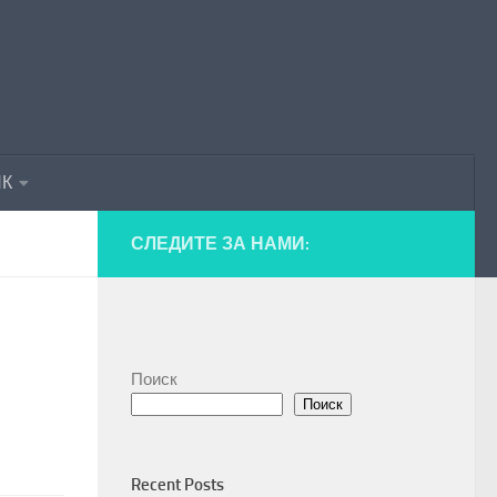
ПК
СЛЕДИТЕ ЗА НАМИ:
Поиск
Поиск
и
Recent Posts