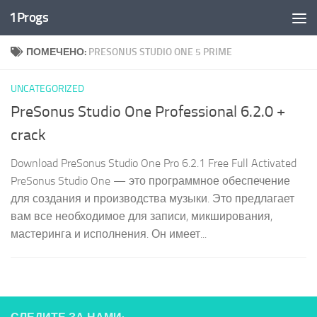
1Progs
Перейти к содержимому
ПОМЕЧЕНО:
PRESONUS STUDIO ONE 5 PRIME
UNCATEGORIZED
PreSonus Studio One Professional 6.2.0 +
crack
Download PreSonus Studio One Pro 6.2.1 Free Full Activated
PreSonus Studio One — это программное обеспечение
для создания и производства музыки. Это предлагает
вам все необходимое для записи, микширования,
мастеринга и исполнения. Он имеет...