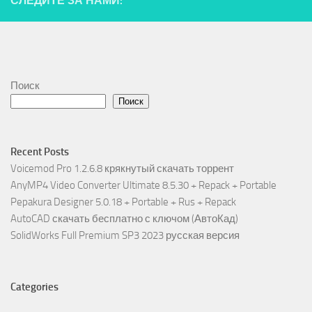
СЛЕДИТЕ ЗА НАМИ:
Поиск
Поиск
Recent Posts
Voicemod Pro 1.2.6.8 крякнутый скачать торрент
AnyMP4 Video Converter Ultimate 8.5.30 + Repack + Portable
Pepakura Designer 5.0.18 + Portable + Rus + Repack
AutoCAD скачать бесплатно с ключом (АвтоКад)
SolidWorks Full Premium SP3 2023 русская версия
Categories