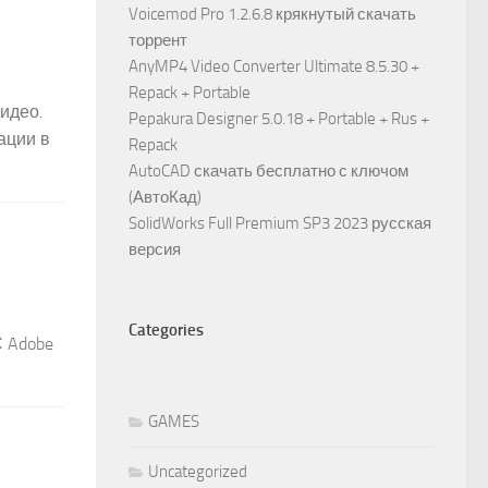
Voicemod Pro 1.2.6.8 крякнутый скачать
торрент
AnyMP4 Video Converter Ultimate 8.5.30 +
Repack + Portable
видео.
Pepakura Designer 5.0.18 + Portable + Rus +
ации в
Repack
AutoCAD скачать бесплатно с ключом
(АвтоКад)
SolidWorks Full Premium SP3 2023 русская
версия
Categories
 Adobe
GAMES
Uncategorized