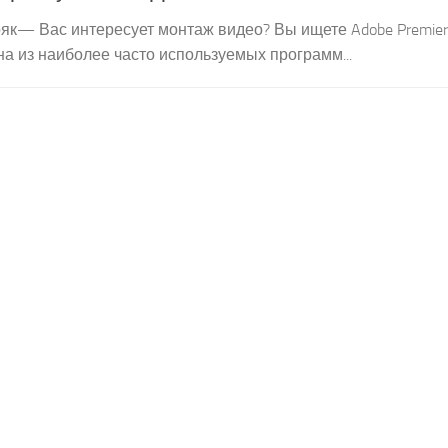
ro кряк— Вас интересует монтаж видео? Вы ищете Adobe Premier
дна из наиболее часто используемых программ...