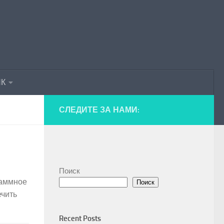
ПК
СЛЕДИТЕ ЗА НАМИ:
Поиск
граммное
Поиск
ечить
Recent Posts