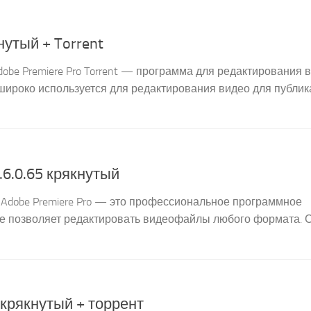
нутый + Torrent
dobe Premiere Pro Torrent — программа для редактирования 
ироко используется для редактирования видео для публик
.6.0.65 крякнутый
ck] Adobe Premiere Pro — это профессиональное программное
е позволяет редактировать видеофайлы любого формата. С
5 крякнутый + торрент