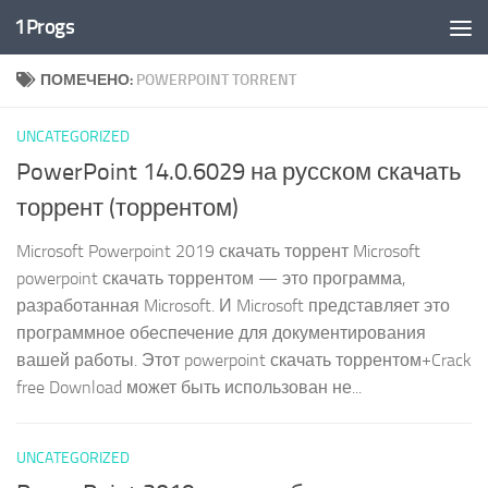
1Progs
Перейти к содержимому
ПОМЕЧЕНО:
POWERPOINT TORRENT
UNCATEGORIZED
PowerPoint 14.0.6029 на русском скачать
торрент (торрентом)
Microsoft Powerpoint 2019 скачать торрент Microsoft
powerpoint скачать торрентом — это программа,
разработанная Microsoft. И Microsoft представляет это
программное обеспечение для документирования
вашей работы. Этот powerpoint скачать торрентом+Crack
free Download может быть использован не...
UNCATEGORIZED