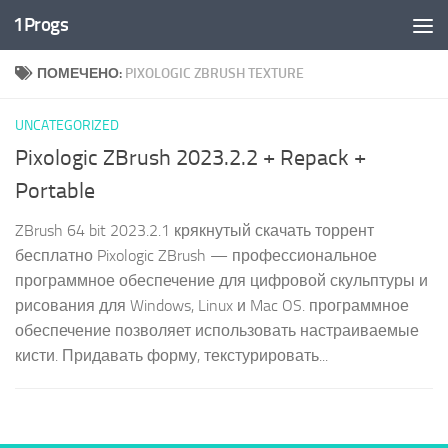
1Progs
Перейти к содержимому
ПОМЕЧЕНО:
PIXOLOGIC ZBRUSH TEXTURE
UNCATEGORIZED
Pixologic ZBrush 2023.2.2 + Repack +
Portable
ZBrush 64 bit 2023.2.1 крякнутый скачать торрент
бесплатно Pixologic ZBrush — профессиональное
программное обеспечение для цифровой скульптуры и
рисования для Windows, Linux и Mac OS. программное
обеспечение позволяет использовать настраиваемые
кисти. Придавать форму, текстурировать...