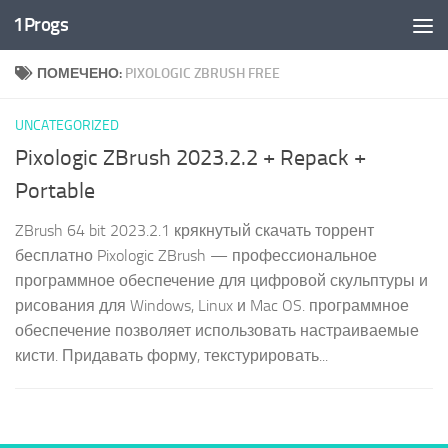
1Progs
Перейти к содержимому
ПОМЕЧЕНО:
PIXOLOGIC ZBRUSH FREE
UNCATEGORIZED
Pixologic ZBrush 2023.2.2 + Repack +
Portable
ZBrush 64 bit 2023.2.1 крякнутый скачать торрент
бесплатно Pixologic ZBrush — профессиональное
программное обеспечение для цифровой скульптуры и
рисования для Windows, Linux и Mac OS. программное
обеспечение позволяет использовать настраиваемые
кисти. Придавать форму, текстурировать...