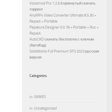
Voicemod Pro 1.2.6.8 крякнутый скачать
торрент
AnyMP4 Video Converter Ultimate 8.5.30 +
Repack + Portable
Pepakura Designer 5.0.18 + Portable + Rus +
Repack
AutoCAD скачать бесплатно с ключом
(АвтоКад)
SolidWorks Full Premium SP3 2023 русская
версия
Categories
GAMES
Uncategorized