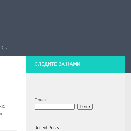
ПК
СЛЕДИТЕ ЗА НАМИ:
Поиск
ных
Поиск
в.
Recent Posts