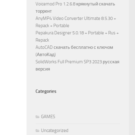
Voicemod Pro 1.2.6.8 крякнутый скачать
торрент
AnyMP4 Video Converter Ultimate 8.5.30 +
Repack + Portable
Pepakura Designer 5.0.18 + Portable + Rus +
Repack
AutoCAD скачать бесплатно с ключом
(АвтоКад)
SolidWorks Full Premium SP3 2023 русская
версия
Categories
GAMES
Uncategorized