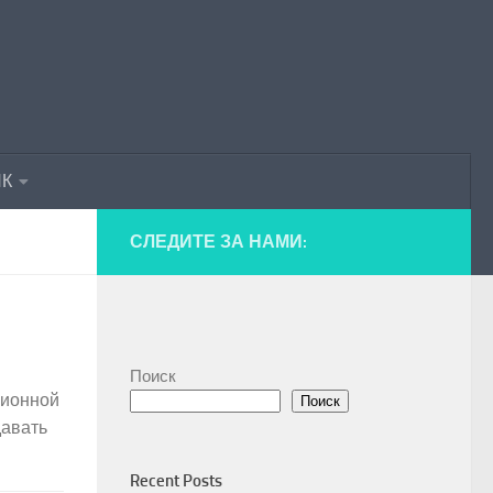
ПК
СЛЕДИТЕ ЗА НАМИ:
Поиск
ционной
Поиск
давать
Recent Posts