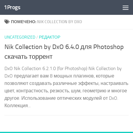
1Progs
Перейти к содержимому
ПОМЕЧЕНО:
NIK COLLECTION BY DXO
UNCATEGORIZED
/
РЕДАКТОР
Nik Collection by DxO 6.4.0 для Photoshop
скачать торрент
DxO Nik Collection 6.2.1.0 (for Photoshop) Nik Collection by
DxO предлагает вам 8 мощных плагинов, которые
позволяют создавать различные эффекты, настраивать
цвет, контрастность, резкость, шум, геометрию и многое
другое. Использование оптических модулей от DxO.
Коллекция...