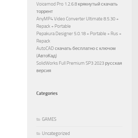
Voicemod Pro 1.2.6.8 крякнутый скачать
торрент
AnyMP4 Video Converter Ultimate 8.5.30 +
Repack + Portable
Pepakura Designer 5.0.18 + Portable + Rus +
Repack
AutoCAD скачать бесплатно с ключом
(АвтоКад)
SolidWorks Full Premium SP3 2023 русская
версия
Categories
GAMES
Uncategorized