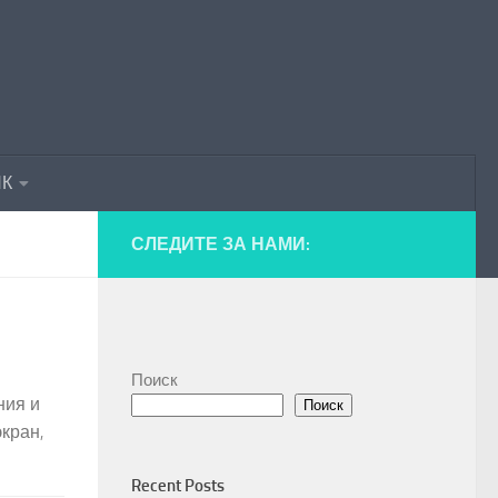
ПК
СЛЕДИТЕ ЗА НАМИ:
Поиск
ния и
Поиск
кран,
Recent Posts