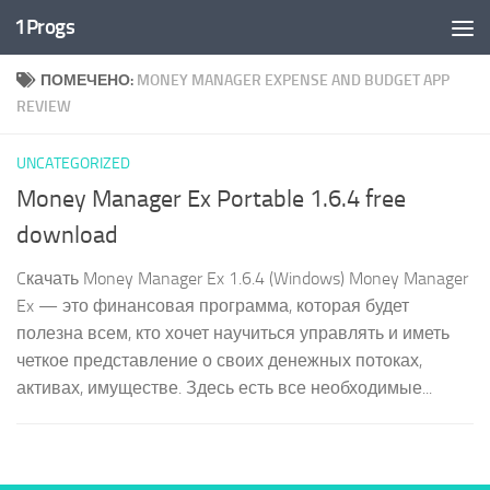
1Progs
Перейти к содержимому
ПОМЕЧЕНО:
MONEY MANAGER EXPENSE AND BUDGET APP
REVIEW
UNCATEGORIZED
Money Manager Ex Portable 1.6.4 free
download
Cкачать Money Manager Ex 1.6.4 (Windows) Money Manager
Ex — это финансовая программа, которая будет
полезна всем, кто хочет научиться управлять и иметь
четкое представление о своих денежных потоках,
активах, имуществе. Здесь есть все необходимые...