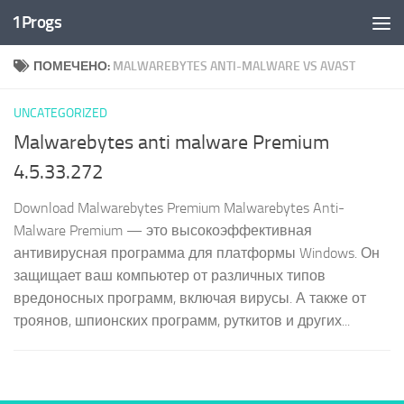
1Progs
Перейти к содержимому
ПОМЕЧЕНО:
MALWAREBYTES ANTI-MALWARE VS AVAST
UNCATEGORIZED
Malwarebytes anti malware Premium
4.5.33.272
Download Malwarebytes Premium Malwarebytes Anti-
Malware Premium — это высокоэффективная
антивирусная программа для платформы Windows. Он
защищает ваш компьютер от различных типов
вредоносных программ, включая вирусы. А также от
троянов, шпионских программ, руткитов и других...