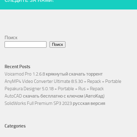
СЛЕДИТЕ ЗА НАМИ:
Поиск
Поиск
Recent Posts
Voicemod Pro 1.2.6.8 крякнутый скачать торрент
AnyMP4 Video Converter Ultimate 8.5.30 + Repack + Portable
Pepakura Designer 5.0.18 + Portable + Rus + Repack
AutoCAD скачать бесплатно с ключом (АвтоКад)
SolidWorks Full Premium SP3 2023 русская версия
Categories