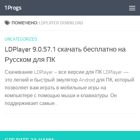
1Progs
Перейти к содержимому
ПОМЕЧЕНО:
LDPLAYER DOWNLOAD
UNCATEGORIZED
LDPlayer 9.0.57.1 скачать бесплатно на
Русском для ПК
Скачивание LDPlayer – все версии для ПК LDPlayer —
это легкий и быстрый эмулятор Android для ПК, который
позволяет вам играть в мобильные игры на
компьютере с помощью мыши и клавиатуры. Он
поддерживает самые...