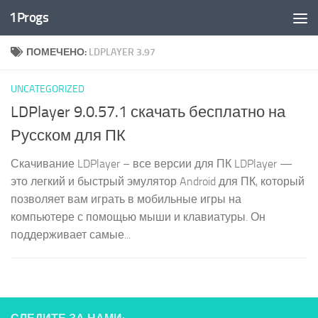
1Progs
Перейти к содержимому
ПОМЕЧЕНО:
LDPLAYER 3.97
UNCATEGORIZED
LDPlayer 9.0.57.1 скачать бесплатно на
Русском для ПК
Скачивание LDPlayer – все версии для ПК LDPlayer —
это легкий и быстрый эмулятор Android для ПК, который
позволяет вам играть в мобильные игры на
компьютере с помощью мыши и клавиатуры. Он
поддерживает самые...