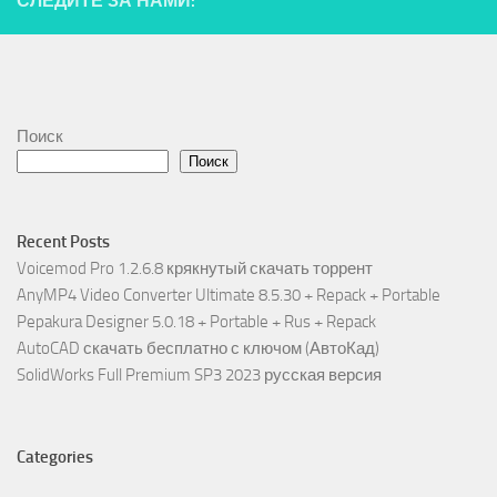
СЛЕДИТЕ ЗА НАМИ:
Поиск
Поиск
Recent Posts
Voicemod Pro 1.2.6.8 крякнутый скачать торрент
AnyMP4 Video Converter Ultimate 8.5.30 + Repack + Portable
Pepakura Designer 5.0.18 + Portable + Rus + Repack
AutoCAD скачать бесплатно с ключом (АвтоКад)
SolidWorks Full Premium SP3 2023 русская версия
Categories