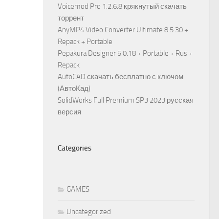
Voicemod Pro 1.2.6.8 крякнутый скачать
торрент
AnyMP4 Video Converter Ultimate 8.5.30 +
Repack + Portable
Pepakura Designer 5.0.18 + Portable + Rus +
Repack
AutoCAD скачать бесплатно с ключом
(АвтоКад)
SolidWorks Full Premium SP3 2023 русская
версия
Categories
GAMES
Uncategorized