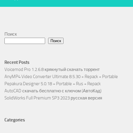
Поиск
Поиск
Recent Posts
Voicemod Pro 1.2.6.8 крякнутый скачать торрент
AnyMP4 Video Converter Ultimate 8.5.30 + Repack + Portable
Pepakura Designer 5.0.18 + Portable + Rus + Repack
AutoCAD скачать бесплатно с ключом (АвтоКад)
SolidWorks Full Premium SP3 2023 русская версия
Categories