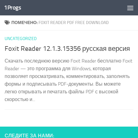
1Progs
Перейти к содержимому
ПОМЕЧЕНО:
FOXIT READER PDF FREE DOWNLOAD
UNCATEGORIZED
Foxit Reader 12.1.3.15356 русская версия
Скачать последнюю версию Foxit Reader бесплатно Foxit
Reader — это программа для Windows, которая
позволяет просматривать, комментировать, заполнять
формы и подписывать PDF-документы. Вы можете
легко открывать и печатать файлы PDF с высокой
скоростью и...
СЛЕДИТЕ ЗА НАМИ: