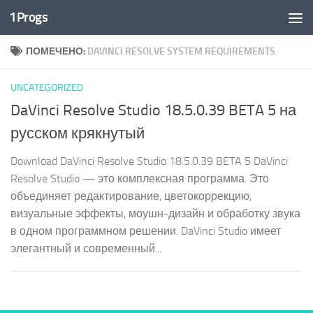
1Progs
Перейти к содержимому
ПОМЕЧЕНО:
DAVINCI RESOLVE SYSTEM REQUIREMENTS
UNCATEGORIZED
DaVinci Resolve Studio 18.5.0.39 BETA 5 на
русском крякнутый
Download DaVinci Resolve Studio 18.5.0.39 BETA 5 DaVinci
Resolve Studio — это комплексная программа. Это
объединяет редактирование, цветокоррекцию,
визуальные эффекты, моушн-дизайн и обработку звука
в одном программном решении. DaVinci Studio имеет
элегантный и современный...