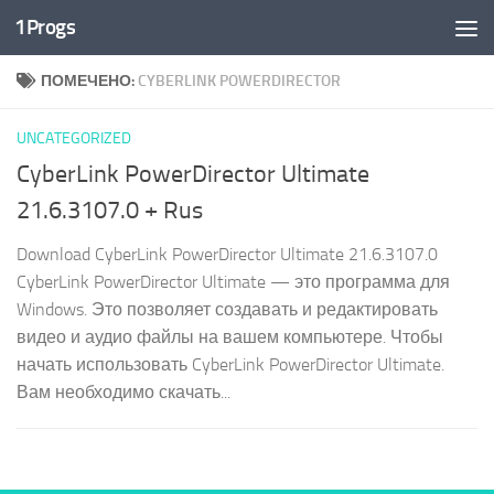
1Progs
Перейти к содержимому
ПОМЕЧЕНО:
CYBERLINK POWERDIRECTOR
UNCATEGORIZED
CyberLink PowerDirector Ultimate
21.6.3107.0 + Rus
Download CyberLink PowerDirector Ultimate 21.6.3107.0
CyberLink PowerDirector Ultimate — это программа для
Windows. Это позволяет создавать и редактировать
видео и аудио файлы на вашем компьютере. Чтобы
начать использовать CyberLink PowerDirector Ultimate.
Вам необходимо скачать...