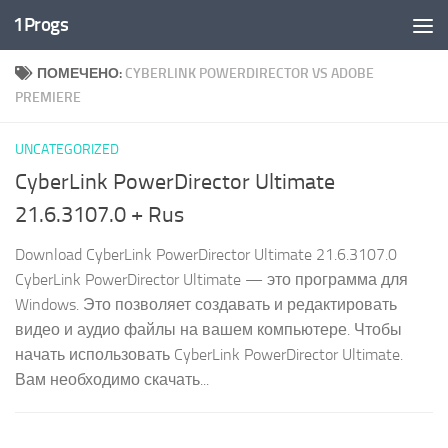
1Progs
Перейти к содержимому
ПОМЕЧЕНО:
CYBERLINK POWERDIRECTOR VS ADOBE
PREMIERE
UNCATEGORIZED
CyberLink PowerDirector Ultimate
21.6.3107.0 + Rus
Download CyberLink PowerDirector Ultimate 21.6.3107.0
CyberLink PowerDirector Ultimate — это программа для
Windows. Это позволяет создавать и редактировать
видео и аудио файлы на вашем компьютере. Чтобы
начать использовать CyberLink PowerDirector Ultimate.
Вам необходимо скачать...