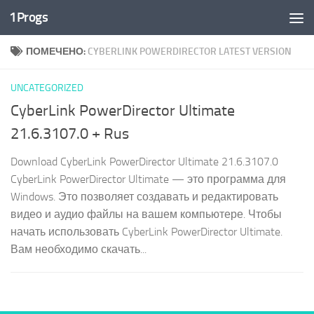
1Progs
Перейти к содержимому
ПОМЕЧЕНО:
CYBERLINK POWERDIRECTOR LATEST VERSION
UNCATEGORIZED
CyberLink PowerDirector Ultimate
21.6.3107.0 + Rus
Download CyberLink PowerDirector Ultimate 21.6.3107.0
CyberLink PowerDirector Ultimate — это программа для
Windows. Это позволяет создавать и редактировать
видео и аудио файлы на вашем компьютере. Чтобы
начать использовать CyberLink PowerDirector Ultimate.
Вам необходимо скачать...