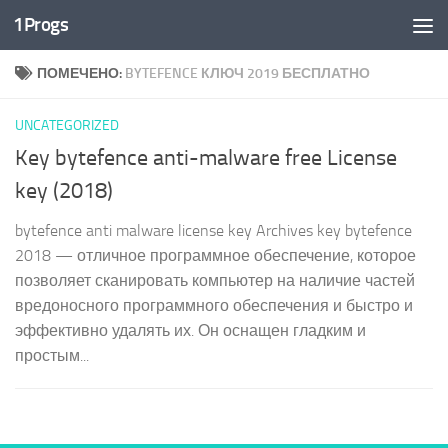
1Progs
Перейти к содержимому
ПОМЕЧЕНО:
BYTEFENCE КЛЮЧ 2019 БЕСПЛАТНО
UNCATEGORIZED
Key bytefence anti-malware free License
key (2018)
bytefence anti malware license key Archives key bytefence
2018 — отличное программное обеспечение, которое
позволяет сканировать компьютер на наличие частей
вредоносного программного обеспечения и быстро и
эффективно удалять их. Он оснащен гладким и
простым...