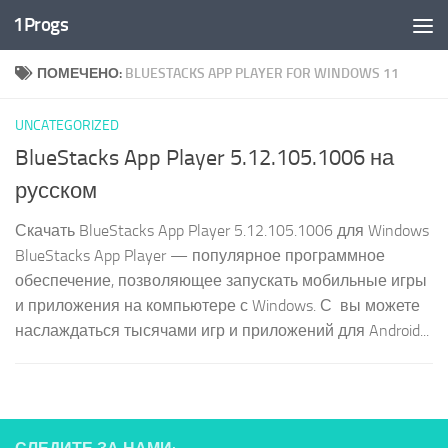
1Progs
Перейти к содержимому
ПОМЕЧЕНО:
BLUESTACKS APP PLAYER FOR WINDOWS 11
UNCATEGORIZED
BlueStacks App Player 5.12.105.1006 на
русском
Скачать BlueStacks App Player 5.12.105.1006 для Windows
BlueStacks App Player — популярное программное
обеспечение, позволяющее запускать мобильные игры
и приложения на компьютере с Windows. С вы можете
наслаждаться тысячами игр и приложений для Android...