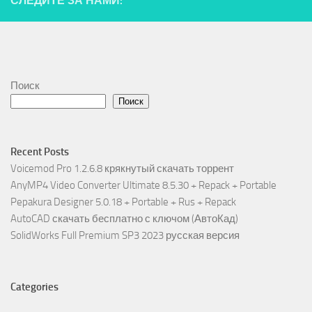
СЛЕДИТЕ ЗА НАМИ:
Поиск
Поиск
Recent Posts
Voicemod Pro 1.2.6.8 крякнутый скачать торрент
AnyMP4 Video Converter Ultimate 8.5.30 + Repack + Portable
Pepakura Designer 5.0.18 + Portable + Rus + Repack
AutoCAD скачать бесплатно с ключом (АвтоКад)
SolidWorks Full Premium SP3 2023 русская версия
Categories