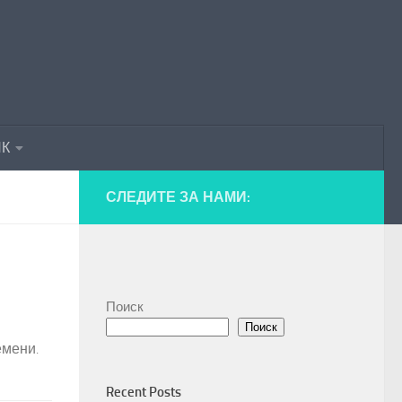
ПК
СЛЕДИТЕ ЗА НАМИ:
Поиск
Поиск
емени.
Recent Posts