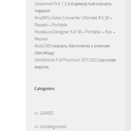
Voicemod Pro 1.2.6.8 крякнутый скачать
торрент
AnyMP4 Video Converter Ultimate 8.5.30 +
Repack + Portable
Pepakura Designer 5.0.18 + Portable + Rus +
Repack
AutoCAD скачать бесплатно с ключом
(АвтоКад)
SolidWorks Full Premium SP3 2023 русская
версия
Categories
GAMES
Uncategorized