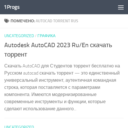
1Progs
Перейти к содержимому
ПОМЕЧЕНО:
AUTOCAD TORRENT RUS
UNCATEGORIZED
/
ГРАФИКА
Autodesk AutoCAD 2023 Ru/En скачать
торрент
Скачать AutoCAD для Студентов торрент бесплатно на
Русском autocad скачать торрент — это единственный
универсальный инструмент, аутентичная командная
строка, которая поставляется с параметрами
компонента. Имеются модернизированные
современные инструменты и функции, которые
сделают использование данного...
UNCATEGORIZED