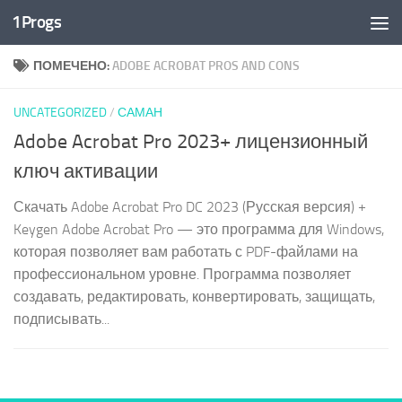
1Progs
Перейти к содержимому
ПОМЕЧЕНО:
ADOBE ACROBAT PROS AND CONS
UNCATEGORIZED
/
САМАН
Adobe Acrobat Pro 2023+ лицензионный
ключ активации
Скачать Adobe Acrobat Pro DC 2023 (Русская версия) +
Keygen Adobe Acrobat Pro — это программа для Windows,
которая позволяет вам работать с PDF-файлами на
профессиональном уровне. Программа позволяет
создавать, редактировать, конвертировать, защищать,
подписывать...