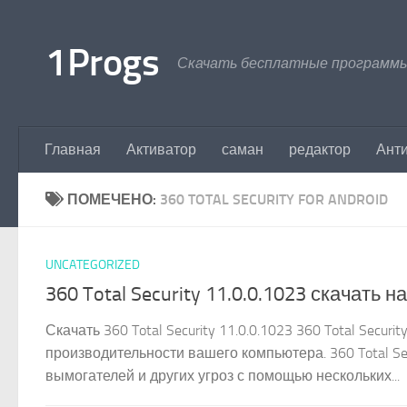
Перейти к содержимому
1Progs
Скачать бесплатные программы
Главная
Активатор
саман
редактор
Ант
ПОМЕЧЕНО:
360 TOTAL SECURITY FOR ANDROID
UNCATEGORIZED
360 Total Security 11.0.0.1023 скачать н
Скачать 360 Total Security 11.0.0.1023 360 Total Sec
производительности вашего компьютера. 360 Total Se
вымогателей и других угроз с помощью нескольких...