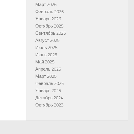
Март 2026
Февраль 2026
Январь 2026
Октябрь 2025
Сентябрь 2025
Август 2025
Июль 2025
Июнь 2025
Май 2025
Апрель 2025
Март 2025
Февраль 2025
Январь 2025
Декабрь 2024
Октябрь 2023