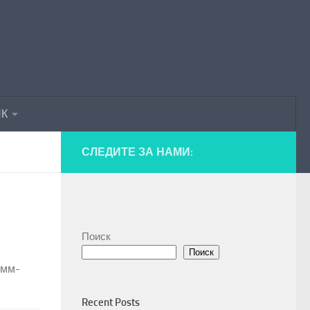
ПК
СЛЕДИТЕ ЗА НАМИ:
Поиск
Поиск
амм-
Recent Posts