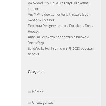
Voicemod Pro 1.2.6.8 крякнутый скачать
торрент
AnyMP4 Video Converter Ultimate 8.5.30 +
Repack + Portable
Pepakura Designer 5.0.18 + Portable + Rus +
Repack
AutoCAD скачать бесплатно с ключом
(АвтоКад)
SolidWorks Full Premium SP3 2023 русская
версия
Categories
GAMES
Uncategorized