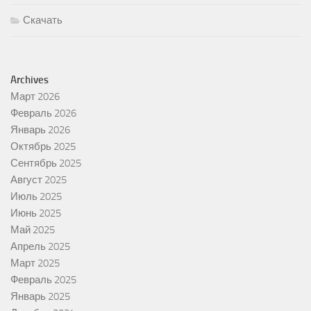
Скачать
Archives
Март 2026
Февраль 2026
Январь 2026
Октябрь 2025
Сентябрь 2025
Август 2025
Июль 2025
Июнь 2025
Май 2025
Апрель 2025
Март 2025
Февраль 2025
Январь 2025