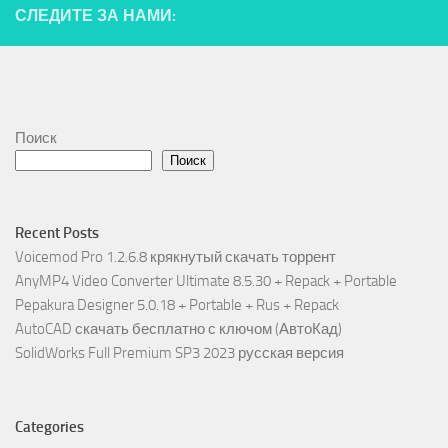
СЛЕДИТЕ ЗА НАМИ:
Поиск
Поиск
Recent Posts
Voicemod Pro 1.2.6.8 крякнутый скачать торрент
AnyMP4 Video Converter Ultimate 8.5.30 + Repack + Portable
Pepakura Designer 5.0.18 + Portable + Rus + Repack
AutoCAD скачать бесплатно с ключом (АвтоКад)
SolidWorks Full Premium SP3 2023 русская версия
Categories