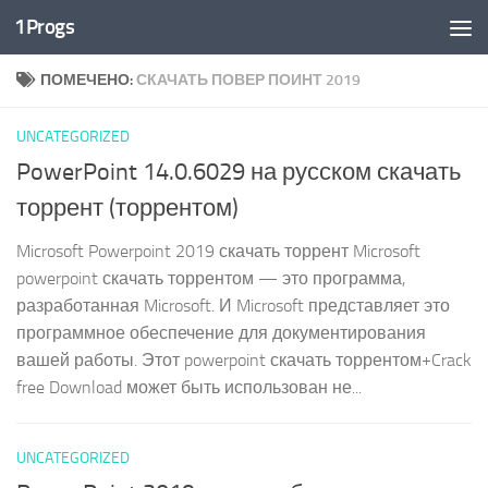
1Progs
Перейти к содержимому
ПОМЕЧЕНО:
СКАЧАТЬ ПОВЕР ПОИНТ 2019
UNCATEGORIZED
PowerPoint 14.0.6029 на русском скачать
торрент (торрентом)
Microsoft Powerpoint 2019 скачать торрент Microsoft
powerpoint скачать торрентом — это программа,
разработанная Microsoft. И Microsoft представляет это
программное обеспечение для документирования
вашей работы. Этот powerpoint скачать торрентом+Crack
free Download может быть использован не...
UNCATEGORIZED