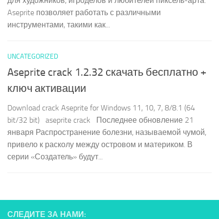
для художников, игроделов и любителей пиксель-арта.
Aseprite позволяет работать с различными
инструментами, такими как...
UNCATEGORIZED
Aseprite crack 1.2.32 скачать бесплатно +
ключ активации
Download crack Aseprite for Windows 11, 10, 7, 8/8.1 (64
bit/32 bit) aseprite crack Последнее обновление 21
января Распространение болезни, называемой чумой,
привело к расколу между островом и материком. В
серии «Создатель» будут...
СЛЕДИТЕ ЗА НАМИ: