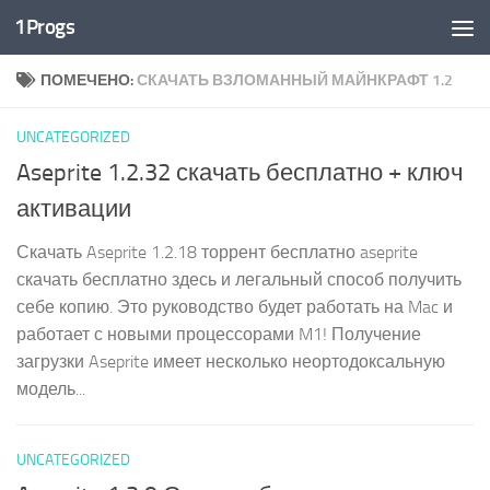
1Progs
Перейти к содержимому
ПОМЕЧЕНО:
СКАЧАТЬ ВЗЛОМАННЫЙ МАЙНКРАФТ 1.2
UNCATEGORIZED
Aseprite 1.2.32 скачать бесплатно + ключ
активации
Скачать Aseprite 1.2.18 торрент бесплатно aseprite
скачать бесплатно здесь и легальный способ получить
себе копию. Это руководство будет работать на Mac и
работает с новыми процессорами M1! Получение
загрузки Aseprite имеет несколько неортодоксальную
модель...
UNCATEGORIZED