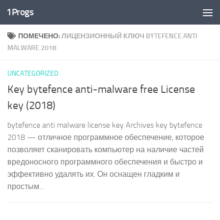
1Progs
Перейти к содержимому
ПОМЕЧЕНО:
ЛИЦЕНЗИОННЫЙ КЛЮЧ BYTEFENCE ANTI
MALWARE 2018
UNCATEGORIZED
Key bytefence anti-malware free License
key (2018)
bytefence anti malware license key Archives key bytefence
2018 — отличное программное обеспечение, которое
позволяет сканировать компьютер на наличие частей
вредоносного программного обеспечения и быстро и
эффективно удалять их. Он оснащен гладким и
простым...